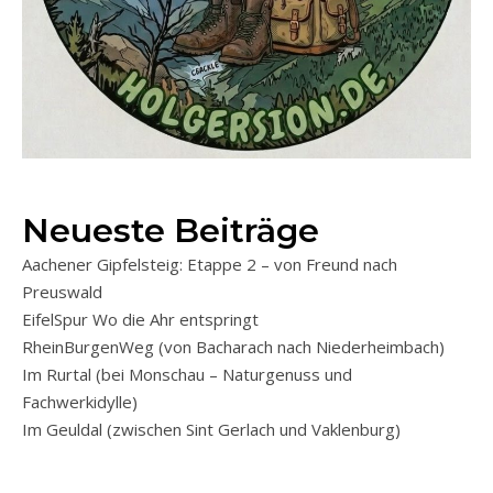
Neueste Beiträge
Aachener Gipfelsteig: Etappe 2 – von Freund nach
Preuswald
EifelSpur Wo die Ahr entspringt
RheinBurgenWeg (von Bacharach nach Niederheimbach)
Im Rurtal (bei Monschau – Naturgenuss und
Fachwerkidylle)
Im Geuldal (zwischen Sint Gerlach und Vaklenburg)