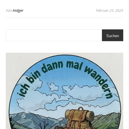
Von
Holger
Februar 23, 2025
Suchen