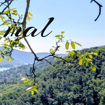
 mal
 von Goethe