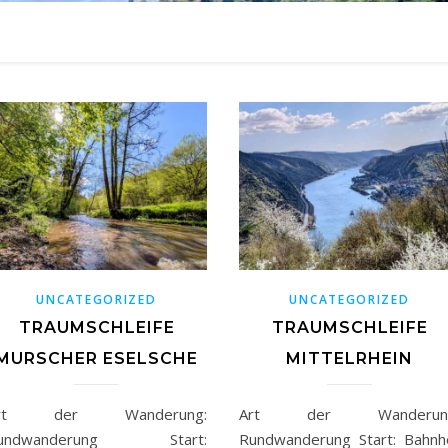
UNCATEGORIZED
UNCATEGORIZED
TRAUMSCHLEIFE
TRAUMSCHLEIFE
MURSCHER ESELSCHE
MITTELRHEIN
rt der Wanderung:
Art der Wanderung
undwanderung Start:
Rundwanderung Start: Bahnh