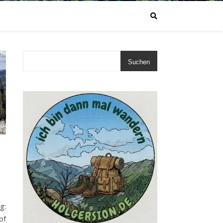
Suchen
:
of