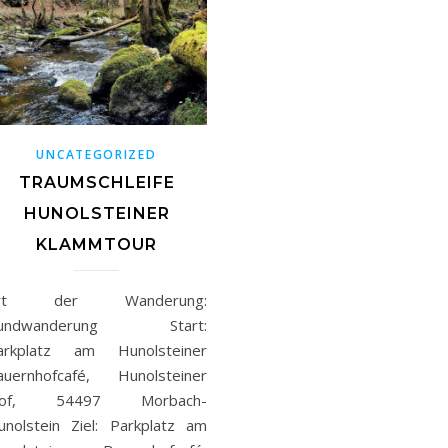
UNCATEGORIZED
TRAUMSCHLEIFE
HUNOLSTEINER
KLAMMTOUR
rt der Wanderung:
undwanderung Start:
arkplatz am Hunolsteiner
auernhofcafé, Hunolsteiner
of, 54497 Morbach-
unolstein Ziel: Parkplatz am