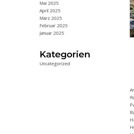
Mai 2025
April 2025
März 2025
Februar 2025
Januar 2025
Kategorien
Uncategorized
A
R
P
B
H
H