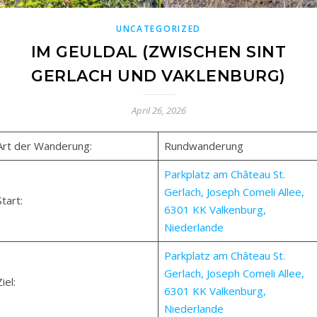
UNCATEGORIZED
IM GEULDAL (ZWISCHEN SINT
GERLACH UND VAKLENBURG)
April 26, 2026
Art der Wanderung:
Rundwanderung
Parkplatz am Château St.
Gerlach, Joseph Comeli Allee,
Start:
6301 KK Valkenburg,
Niederlande
Parkplatz am Château St.
Gerlach, Joseph Comeli Allee,
iel:
6301 KK Valkenburg,
Niederlande