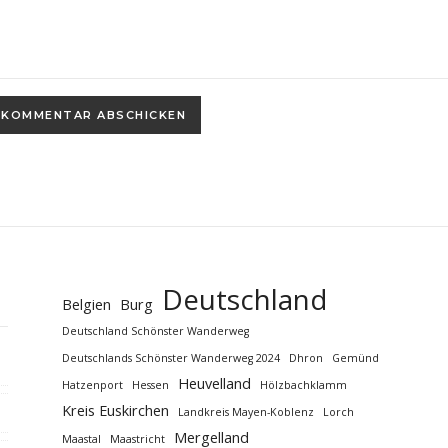
Deutschland
Belgien
Burg
Deutschland Schönster Wanderweg
Deutschlands Schönster Wanderweg 2024
Dhron
Gemünd
Heuvelland
Hatzenport
Hessen
Hölzbachklamm
Kreis Euskirchen
Landkreis Mayen-Koblenz
Lorch
Mergelland
Maastal
Maastricht