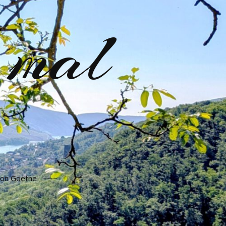
 mal
 von Goethe