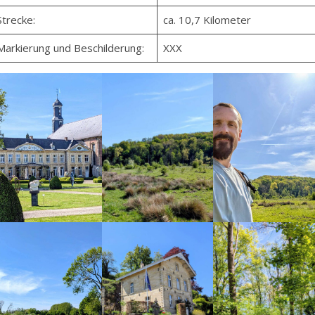
Strecke:
ca. 10,7 Kilometer
Markierung und Beschilderung:
XXX