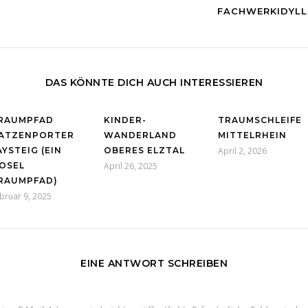
FACHWERKIDYLL
DAS KÖNNTE DICH AUCH INTERESSIEREN
RAUMPFAD
KINDER-
TRAUMSCHLEIFE
ATZENPORTER
WANDERLAND
MITTELRHEIN
AYSTEIG (EIN
OBERES ELZTAL
April 2, 2026
OSEL
April 26, 2025
RAUMPFAD)
bruar 9, 2025
EINE ANTWORT SCHREIBEN