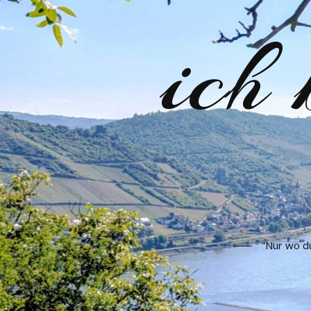
ich
"Nur wo du