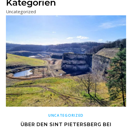
Kategorien
Uncategorized
UNCATEGORIZED
ÜBER DEN SINT PIETERSBERG BEI