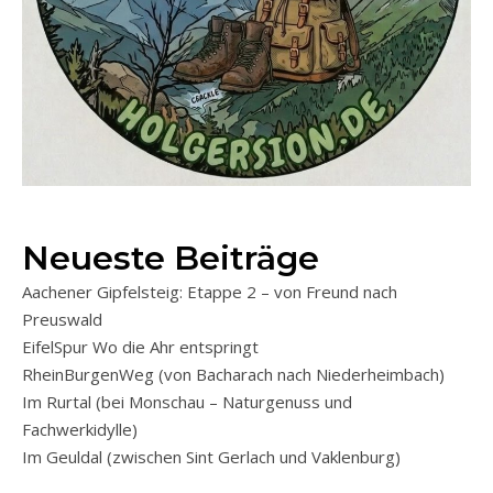
Neueste Beiträge
Aachener Gipfelsteig: Etappe 2 – von Freund nach
Preuswald
EifelSpur Wo die Ahr entspringt
RheinBurgenWeg (von Bacharach nach Niederheimbach)
Im Rurtal (bei Monschau – Naturgenuss und
Fachwerkidylle)
Im Geuldal (zwischen Sint Gerlach und Vaklenburg)