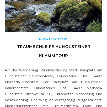
UNCATEGORIZED
TRAUMSCHLEIFE HUNOLSTEINER
KLAMMTOUR
Art der Wanderung: Rundwanderung Start: Parkplatz am
Hunolsteiner Bauernhofcafé, Hunolsteiner Hof, 54497
Morbach-Hunolstein Ziel: Parkplatz am Hunolsteiner
Bauernhofcafé, Hunolsteiner Hof, 54497 Morbach-
Hunolstein Strecke: ca. 10,5 Kilometer Markierung und
Beschilderung: Der Weg ist durchgängig ausgeschildert.
Markierungszeichen mit Traumschleifen Logo und