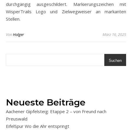
durchgängig ausgeschildert. Markierungszeichen mit
WisperTrails Logo und Zielwegweiser an markanten
Stellen.
Von
Holger
März 16, 2025
Suchen
Neueste Beiträge
Aachener Gipfelsteig: Etappe 2 – von Freund nach
Preuswald
EifelSpur Wo die Ahr entspringt