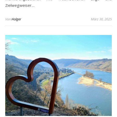
Zielwegweiser…
Von
Holger
März 30, 2025