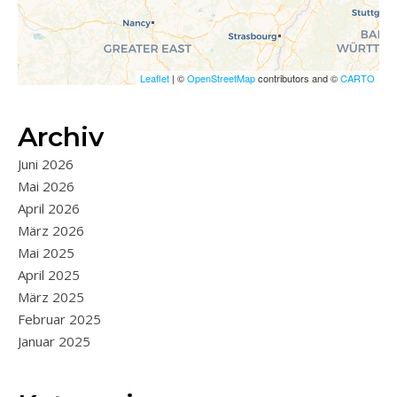
Leaflet
| ©
OpenStreetMap
contributors and ©
CARTO
Archiv
Juni 2026
Mai 2026
April 2026
März 2026
Mai 2025
April 2025
März 2025
Februar 2025
Januar 2025