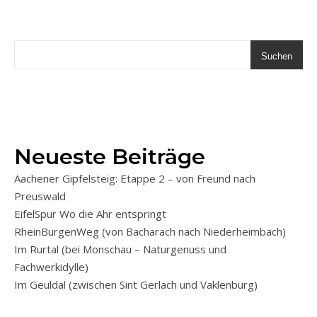
Suchen
Neueste Beiträge
Aachener Gipfelsteig: Etappe 2 – von Freund nach
Preuswald
EifelSpur Wo die Ahr entspringt
RheinBurgenWeg (von Bacharach nach Niederheimbach)
Im Rurtal (bei Monschau – Naturgenuss und
Fachwerkidylle)
Im Geuldal (zwischen Sint Gerlach und Vaklenburg)