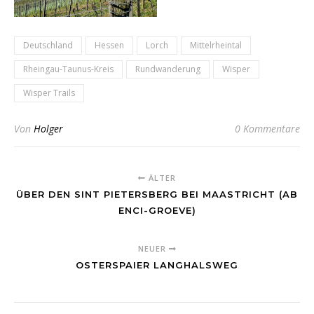
Deutschland
Hessen
Lorch
Mittelrheintal
Rheingau-Taunus-Kreis
Rundwanderung
Wisper
Wisper Trails
Von
Holger
0 Kommentare
ÄLTER
ÜBER DEN SINT PIETERSBERG BEI MAASTRICHT (AB
ENCI-GROEVE)
NEUER
OSTERSPAIER LANGHALSWEG