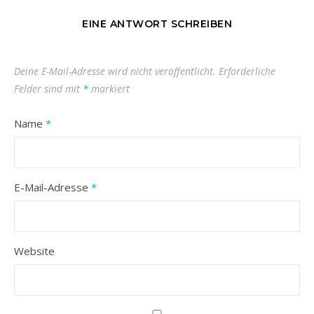
EINE ANTWORT SCHREIBEN
Deine E-Mail-Adresse wird nicht veröffentlicht.
Erforderliche
Felder sind mit
*
markiert
Name
*
E-Mail-Adresse
*
Website