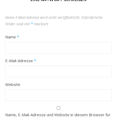
Deine E-Mail-Adresse wird nicht veröffentlicht.
Erforderliche
Felder sind mit
*
markiert
Name
*
E-Mail-Adresse
*
Website
Name, E-Mail-Adresse und Website in diesem Browser für