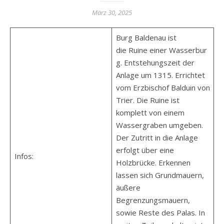
März 30, 2025
Burg Baldenau ist
die Ruine einer Wasserbur
g. Entstehungszeit der
Anlage um 1315. Errichtet
vom Erzbischof Balduin von
Trier. Die Ruine ist
komplett von einem
Wassergraben umgeben.
Der Zutritt in die Anlage
erfolgt über eine
Infos:
Holzbrücke. Erkennen
lassen sich Grundmauern,
äußere
Begrenzungsmauern,
sowie Reste des Palas. In