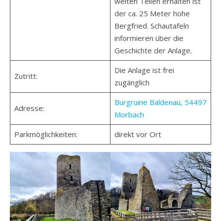
weiten Teilen erhalten ist
der ca. 25 Meter hohe
Bergfried. Schautafeln
informieren über die
Geschichte der Anlage.
Die Anlage ist frei
Zutritt:
zugänglich
Burgruine Baldenau, 54497
Adresse:
Morbach
Parkmöglichkeiten:
direkt vor Ort