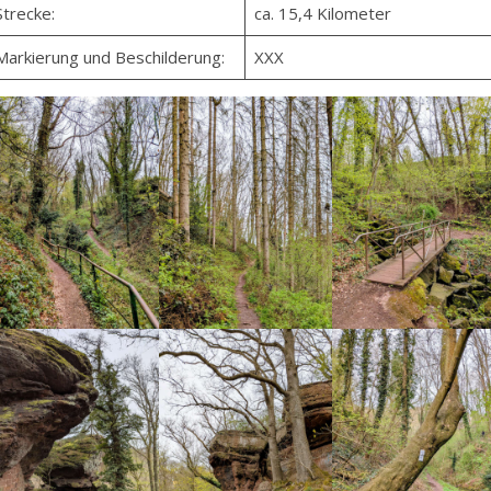
Strecke:
ca. 15,4 Kilometer
Markierung und Beschilderung:
XXX