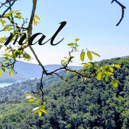
 mal
 von Goethe