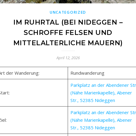
UNCATEGORIZED
IM RUHRTAL (BEI NIDEGGEN –
SCHROFFE FELSEN UND
MITTELALTERLICHE MAUERN)
April 12, 2026
Art der Wanderung:
Rundwanderung
Parkplatz an der Abendener Str
Start:
(Nähe Marienkapelle), Abener
Str., 52385 Nideggen
Parkplatz an der Abendener Str
iel:
(Nähe Marienkapelle), Abener
Str., 52385 Nideggen