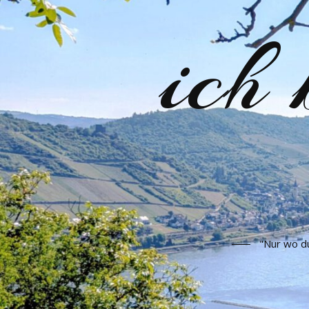
ich
"Nur wo du